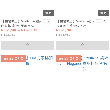
售完
售完
【預購截止】Stella Lai 設計 🇫🇷
【預購截止】StellaLai設計🇫🇷法
南法埃茲Éze 亞麻長褲
式花園午茶格紋上衣
NT$1,980 ~ NT$2,180
NT$1,780
NT$2,380
NT$1,980
Stella lai 自創款
Stella lai 自創款