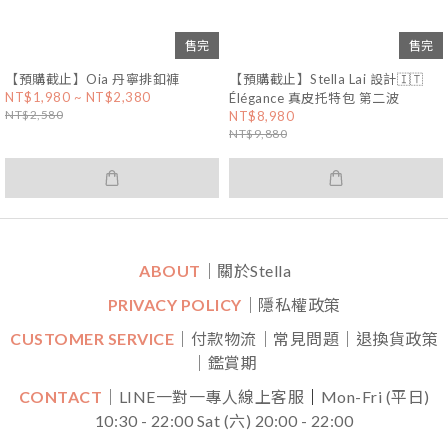
售完
售完
【預購截止】Oia 丹寧排釦褲
【預購截止】Stella Lai 設計🇮🇹
NT$1,980 ~ NT$2,380
Élégance 真皮托特包 第二波
NT$2,580
NT$8,980
NT$9,880
ABOUT
｜關於Stella
PRIVACY POLICY
｜隱私權政策
CUSTOMER SERVICE
｜付款物流｜常見問題｜退換貨政策
｜鑑賞期
CONTACT
｜LINE一對一專人線上客服
｜
Mon-Fri (平日)
10:30 - 22:00 Sat (六) 20:00 - 22:00