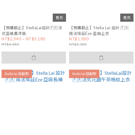
售完
售完
【預購截止】StellaLai設計🇫🇷法
【預購截止】Stella Lai 設計 🇫🇷
式亞維農洋裝
南法埃茲Éze 亞麻上衣
NT$2,940 ~ NT$3,180
NT$1,980
NT$3,380
NT$2,180
Stella lai 自創款
Stella lai 自創款