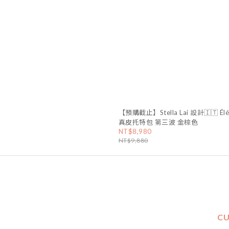
【預購截止】Stella Lai 設計🇮🇹 Élé
真皮托特包 第三波 金棕色
NT$8,980
NT$9,880
CU