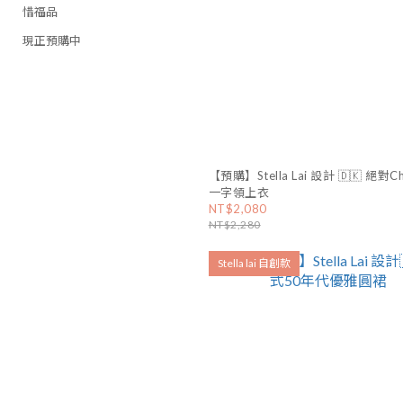
惜福品
現正預購中
【預購】Stella Lai 設計 🇩🇰 絕對C
一字領上衣
NT$2,080
NT$2,280
Stella lai 自創款