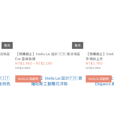
售完
售完
 南法埃茲
【預購截止】Stella Lai 設計 🇫🇷 南法埃茲
【預購截止】Stell
Éze 亞麻長褲
茶格紋上衣
NT$1,980 ~ NT$2,180
NT$1,780
NT$2,380
NT$1,980
Stella lai 自創款
Stella lai 自創款