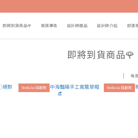
即將到貨商品🌹
現貨專區
設計師選品
設計師介紹
部落
即將到貨商品🌹
每
Stella lai 自創款
Stella lai 自創款