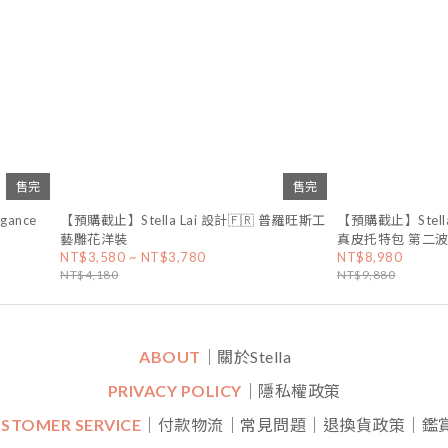
售完
售完
gance
【預購截止】Stella Lai 設計🇫🇷 普羅旺斯工
【預購截止】Stella L
藝雕花洋裝
真皮托特包 第二
NT$3,580 ~ NT$3,780
NT$8,980
NT$4,180
NT$9,880
ABOUT
｜關於Stella
PRIVACY POLICY
｜隱私權政策
STOMER SERVICE
｜付款物流｜常見問題｜退換貨政策｜鑑