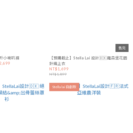
售完
公斤小喇叭褲
【預購截止】Stella Lai 設計🇩🇰羅森堡花園
2,699
針織上衣
NT$1,699
NT$1,899
Stella lai 自創款