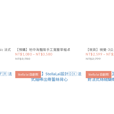
hic 法式
【預購】地中海豔陽手工寬簷草帽👒
【現貨】視覺-3
NT$1,080 ~ NT$3,580
NT$2,599 ~ NT$
NT$3,780
NT$2,799
Stella lai 自創款
Stella lai 自創款