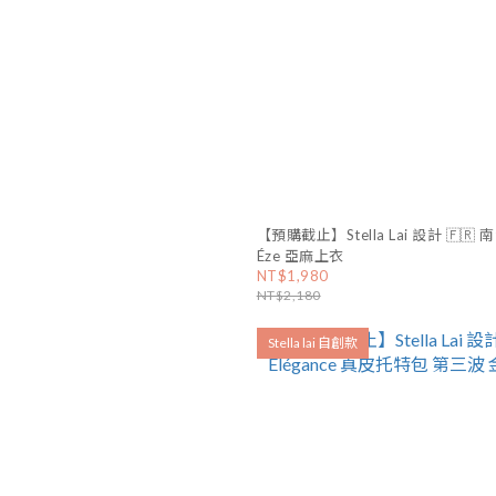
【預購截止】Stella Lai 設計 🇫🇷
Éze 亞麻上衣
NT$1,980
NT$2,180
Stella lai 自創款