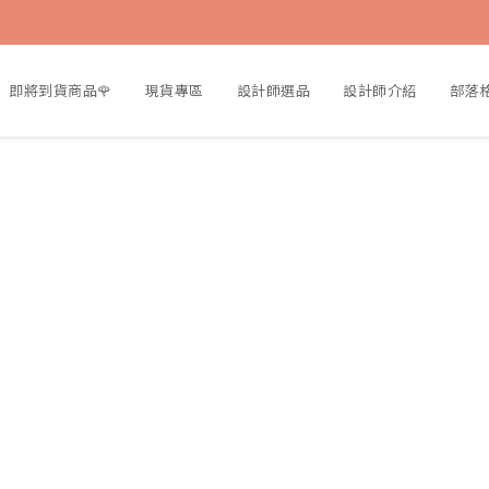
即將到貨商品🌹
現貨專區
設計師選品
設計師介紹
部落