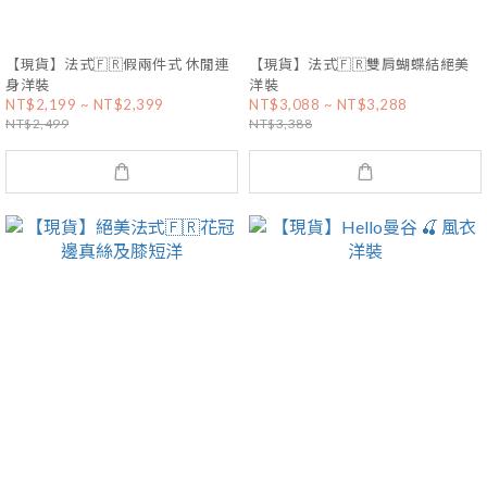
【現貨】法式🇫🇷假兩件式 休閒連
【現貨】法式🇫🇷雙肩蝴蝶結絕美
身洋裝
洋裝
NT$2,199 ~ NT$2,399
NT$3,088 ~ NT$3,288
NT$2,499
NT$3,388