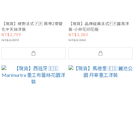
【現貨】絕對法式 🇫🇷 肩帶2穿變
【現貨】品牌經典法式🇫🇷露背洋
化🌹天絲洋裝
裝-小碎花印花版
NT$2,799
NT$3,380
NT$2,899
NT$3,580