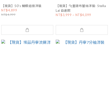
【現貨】50’s 蝴蝶結領洋裝
【現貨】🐆重磅布蕾絲洋裝- Stella
NT$4,899
Lai 自創款
NT$4,999
NT$3,999 ~ NT$4,099