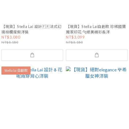
【現貨】Stella Lai 設計🇫🇷法式幻
【現貨】Stella Lai自創款 珍稀國寶
境棕櫚度假洋裝
獨家印花 🐆絕美襯衫長洋
NT$3,080
NT$3,099
NT$3,180
NT$3,180
Stella lai 自創款