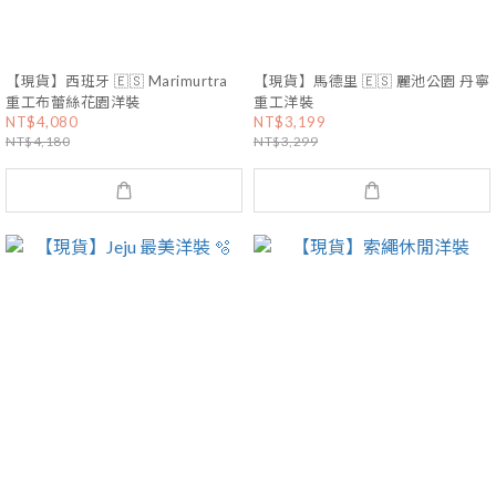
【現貨】西班牙 🇪🇸 Marimurtra
【現貨】馬德里 🇪🇸 麗池公園 丹寧
重工布蕾絲花園洋裝
重工洋裝
NT$4,080
NT$3,199
NT$4,180
NT$3,299