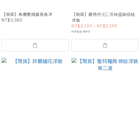
【現貨】馬賽艷陽露背長洋
【現貨】鹿特丹🇳🇱天絲亞麻扭結
NT$3,580
洋裝
NT$3,199 ~ NT$3,399
NT$3,499