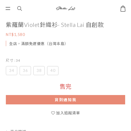
紫羅蘭Violet針織衫- Stella Lai 自創款
NT$1,580
全店，滿額免運優惠（台灣本島）
尺寸
: 34
34
36
38
40
售完
貨到通知我
加入追蹤清單