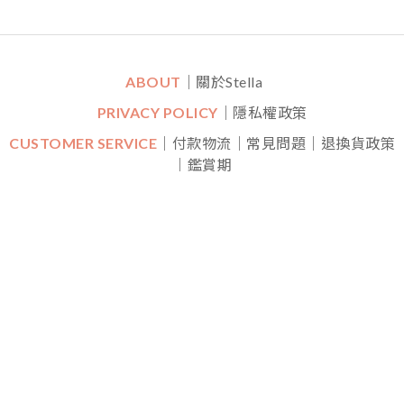
ABOUT
｜關於Stella
PRIVACY POLICY
｜隱私權政策
CUSTOMER SERVICE
｜付款物流｜常見問題｜退換貨政策
｜鑑賞期
CONTACT
｜LINE一對一專人線上客服
｜
Mon-Fri (平日)
10:30 - 22:00 Sat (六) 20:00 - 22:00
FOLLOW US
Copyright © 2018-
2025
Stella Lai