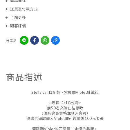
商品描述
送貨及付款方式
了解更多
顧客評價
分享到
商品描述
Stella Lai 自創款 - 紫羅蘭Violet針織衫
✨現貨-2/10出貨✨
前50名女孩在結帳時
（須有會員資格並登入會員）
優惠代碼處輸入Violet即可再優惠100元喔🎁
紫羅蘭Violet的花語是「永恆的美麗」