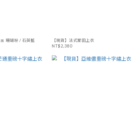
 珊瑚粉 / 石英藍
【現貨】法式蒙田上衣
NT$2,380