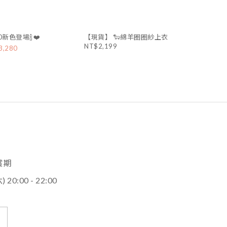
新色登場🍾❤️
【現貨】 🐑綿羊圈圈紗上衣
NT$2,199
3,280
賞期
) 20:00 - 22:00