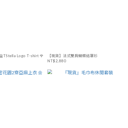
lla Logo T-shirt 🌹
【現貨】法式雙肩蝴蝶結罩衫
NT$2,880