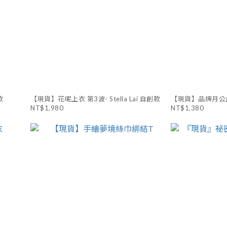
款
【現貨】花呢上衣 第3波- Stella Lai 自創款
【現貨】品牌月公益TSte
NT$1,980
NT$1,380