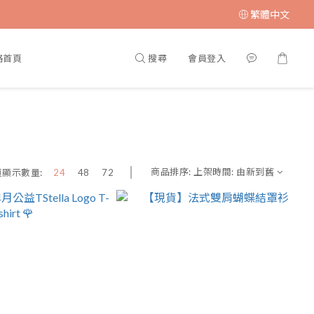
繁體中文
搜尋
會員登入
格首頁
商品排序:
上架時間: 由新到舊
頁顯示數量:
24
48
72