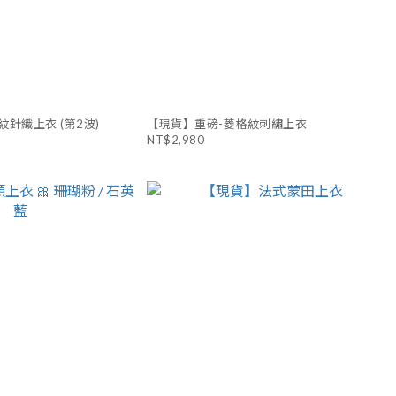
針織上衣 (第2波)
【現貨】重磅-菱格紋刺繡上衣
NT$2,980