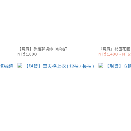
【現貨】手繪夢境絲巾綁結T
『現貨』祕密花園2
NT$1,880
NT$1,480 ~ NT$