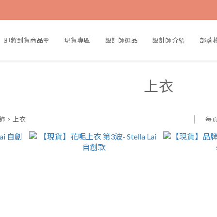
即將到貨商品🌹
現貨專區
設計師選品
設計師介紹
部落
上衣
每
服飾
>
上衣