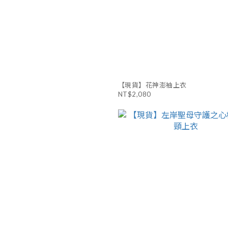
【現貨】花神澎袖上衣
NT$2,080