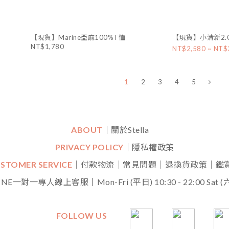
【現貨】Marine亞麻100%T恤
【現貨】小清新2.0
NT$1,780
NT$2,580 ~ NT$
1
2
3
4
5
ABOUT
｜關於Stella
PRIVACY POLICY
｜隱私權政策
STOMER SERVICE
｜付款物流｜常見問題｜退換貨政策｜鑑
INE一對一專人線上客服
｜
Mon-Fri (平日) 10:30 - 22:00 Sat (六
FOLLOW US