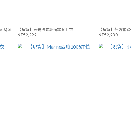
版)🎀
【現貨】馬賽法式繞頸露背上衣
【現貨】芒通重磅
NT$2,299
NT$2,980