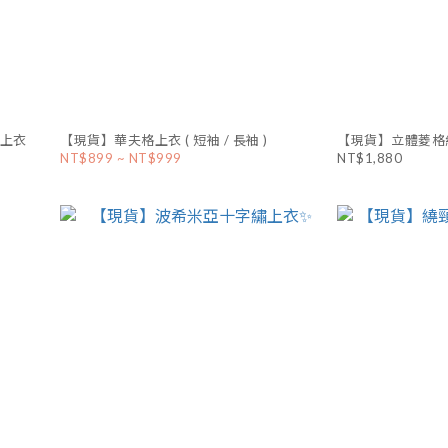
上衣
【現貨】華夫格上衣 ( 短袖 / 長袖 )
【現貨】立體菱格紋
NT$899 ~ NT$999
NT$1,880