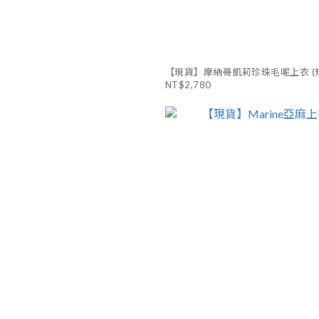
【現貨】摩納哥凱莉珍珠毛呢上衣 (短
NT$2,780