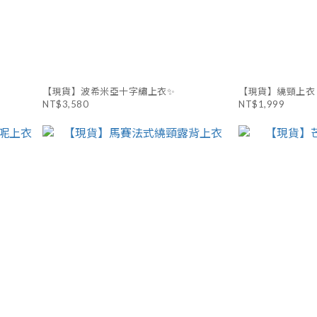
【現貨】波希米亞十字繡上衣✨
【現貨】繞頸上衣 
NT$3,580
NT$1,999