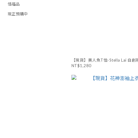
惜福品
現正預購中
【現貨】美人魚T恤-Stella Lai 自創
NT$1,280