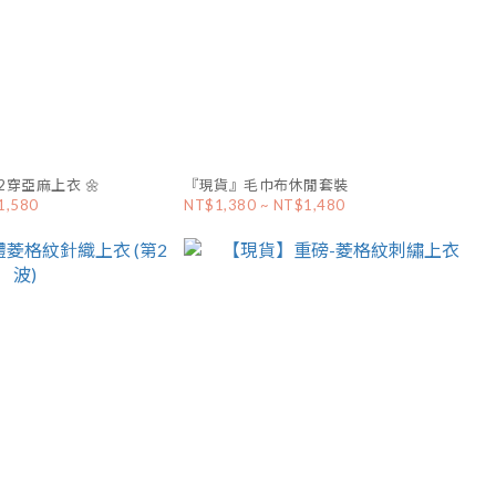
穿亞麻上衣 🌼
『現貨』毛巾布休閒套裝
1,580
NT$1,380 ~ NT$1,480