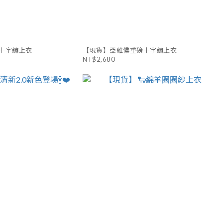
十字繡上衣
【現貨】亞維儂重磅十字繡上衣
NT$2,680