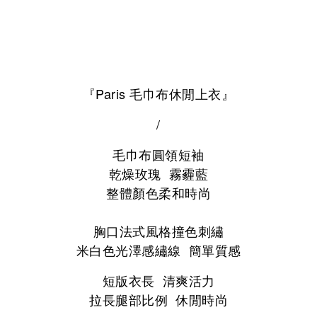
『
Paris 毛巾布休閒上衣
』
/
毛巾布圓領短袖
乾燥玫瑰 霧霾藍
整體顏色柔和時尚
胸口法式風格撞色刺繡
米白色光澤感繡線 簡單質感
短版衣長 清爽活力
拉長腿部比例 休閒時尚