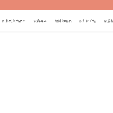
即將到貨商品🌹
現貨專區
設計師選品
設計師介紹
部落