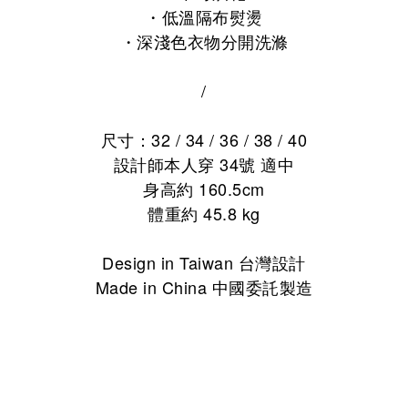
・
低溫隔布熨燙
・
深淺色衣物分開洗滌
/
尺寸：32 / 34 / 36 / 38 / 40
設計師本人穿 34號 適中
身高約 160.5cm
體重約 45.8 kg
Design in Taiwan 台灣設計
Made in China 中國委託製造