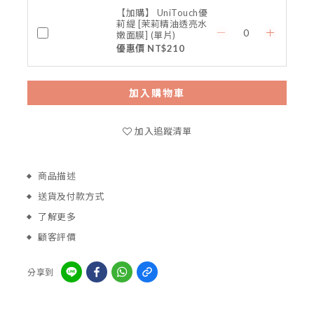
【加購】 UniTouch優
莉緹 [茉莉精油透亮水
嫩面膜] (單片)
優惠價 NT$210
加入購物車
加入追蹤清單
商品描述
送貨及付款方式
了解更多
顧客評價
分享到