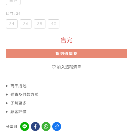
白色
尺寸
: 34
34
36
38
40
售完
貨到通知我
加入追蹤清單
商品描述
送貨及付款方式
了解更多
顧客評價
分享到