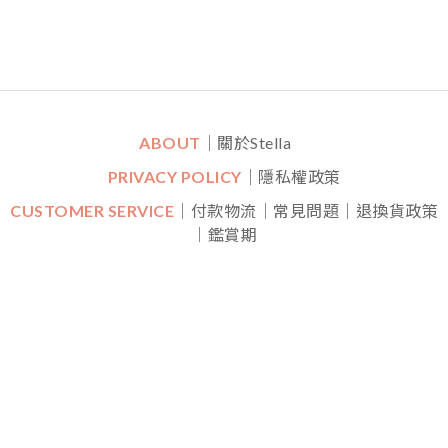
ABOUT
｜關於Stella
PRIVACY POLICY
｜隱私權政策
CUSTOMER SERVICE
｜付款物流｜常見問題｜退換貨政策
｜鑑賞期
CONTACT
｜LINE一對一專人線上客服
｜
Mon-Fri (平日)
10:30 - 22:00 Sat (六) 20:00 - 22:00
FOLLOW US