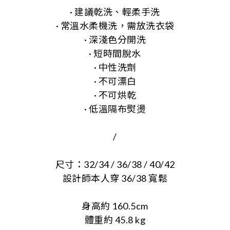
· 建議乾洗、輕柔手洗
· 常溫水柔機洗，需放洗衣袋
· 深淺色分開洗
· 短時間脫水
· 中性洗劑
· 不可漂白
· 不可烘乾
· 低溫隔布熨燙
/
尺寸：32/34 / 36/38 / 40/42
設計師本人穿 36/38 寬鬆
身高約 160.5cm
體重約 45.8 kg