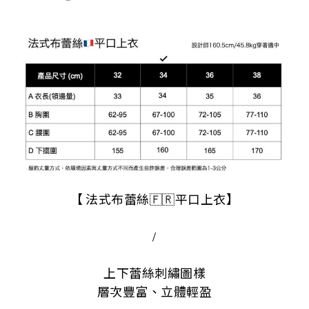
【 法式布蕾絲🇫🇷平口上衣】
/
上下蕾絲刺繡圖樣
層次豐富、立體輕盈