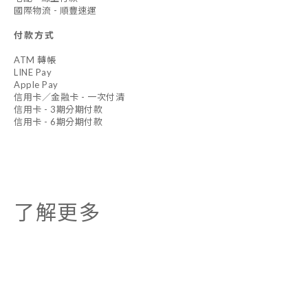
國際物流 - 順豐速運
付款方式
ATM 轉帳
LINE Pay
Apple Pay
信用卡／金融卡 - 一次付清
信用卡 - 3期分期付款
信用卡 - 6期分期付款
了解更多