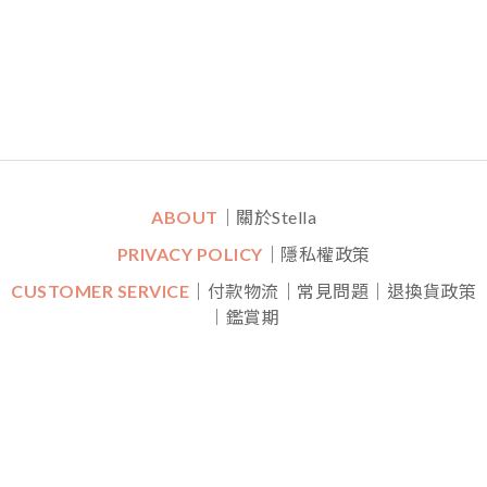
ABOUT
｜關於Stella
PRIVACY POLICY
｜隱私權政策
CUSTOMER SERVICE
｜付款物流｜常見問題｜退換貨政策
｜鑑賞期
CONTACT
｜LINE一對一專人線上客服
｜
Mon-Fri (平日)
10:30 - 22:00 Sat (六) 20:00 - 22:00
FOLLOW US