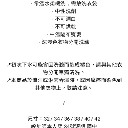
· 常溫水柔機洗，需放洗衣袋
· 中性洗劑
· 不可漂白
· 不可烘乾
· 中溫隔布熨燙
· 深淺色衣物分開洗滌
📍初次下水可能會因洗滌而造成褪色，請與其他衣
物分開單獨清洗。
📍本商品於流汗或淋雨弄濕時，或因摩擦而染色到
其他衣物上，敬請注意。
/
尺寸：32 / 34 / 36 / 38 / 40 / 42
設計師本人穿 34號短版 適中