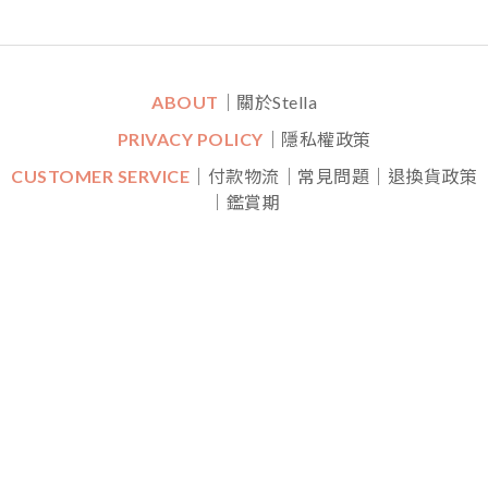
ABOUT
｜關於Stella
PRIVACY POLICY
｜隱私權政策
CUSTOMER SERVICE
｜付款物流｜常見問題｜退換貨政策
｜鑑賞期
CONTACT
｜LINE一對一專人線上客服
｜
Mon-Fri (平日)
10:30 - 22:00 Sat (六) 20:00 - 22:00
FOLLOW US