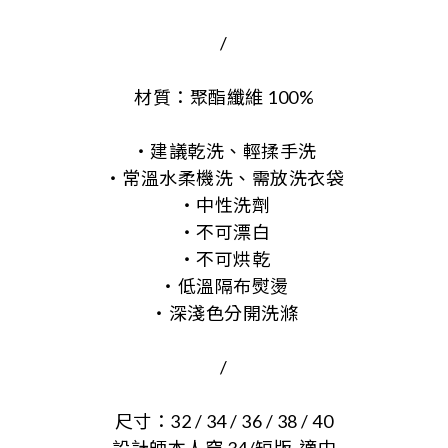
/
材質：聚酯纖維 100%
・建議乾洗、輕揉手洗
・常溫水柔機洗、需放洗衣袋
・中性洗劑
・不可漂白
・不可烘乾
・低溫隔布熨燙
・深淺色分開洗滌
/
尺寸：32 / 34 / 36 / 38 / 40