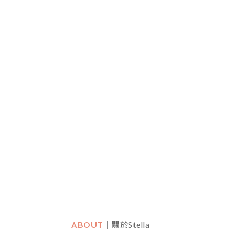
ABOUT
｜關於Stella