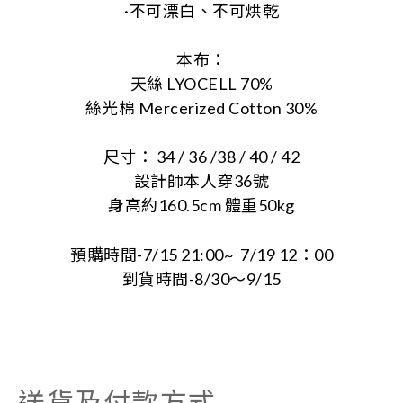
·不可漂白、
不可烘乾
本布：
天絲
LYOCELL 70%
絲光棉
Mercerized Cotton 30%
尺寸：
34 / 36 /38 / 40 / 42
設計師本人穿
36
號
身高約
160.5cm
體重
50kg
預購時間
-7/15 21:00~
7/19 12
：
00
到貨時間
-8/30
～
9/15
送貨及付款方式