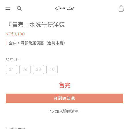
『售完』水洗牛仔洋裝
NT$3,180
全店，滿額免運優惠（台灣本島）
尺寸
: 34
34
36
38
40
售完
貨到通知我
加入追蹤清單