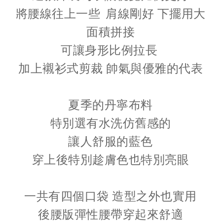
將腰線往上一些
肩線剛好 下擺用大
面積拼接
可讓身形比例拉長
加上襯衫式剪裁 帥氣與優雅的代表
夏季的丹寧布料
特別選有水洗仿舊感的
讓人舒服的藍色
穿上後特別趁膚色也特別亮眼
一共有四個口袋 造型之外也實用
後腰版彈性腰帶穿起來舒適