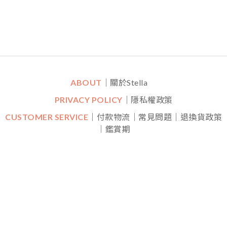
ABOUT
｜關於Stella
PRIVACY POLICY
｜隱私權政策
CUSTOMER SERVICE
｜付款物流｜常見問題｜退換貨政策
｜鑑賞期
CONTACT
｜LINE一對一專人線上客服
｜
Mon-Fri (平日)
10:30 - 22:00 Sat (六) 20:00 - 22:00
FOLLOW US