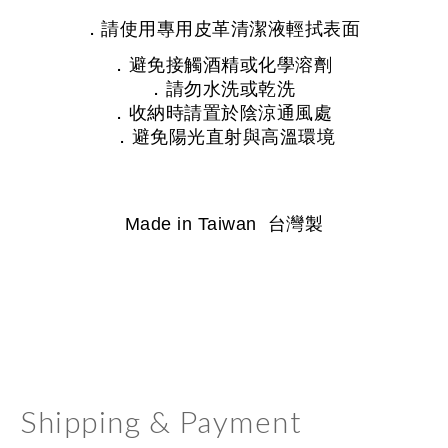
．請使用專用皮革清潔液輕拭表面
．避免接觸酒精或化學溶劑
．請勿水洗或乾洗
．收納時請置於陰涼通風處
．避免陽光直射與高溫環境
Made in Taiwan
台灣製
Shipping & Payment