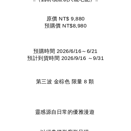
原價
NT$ 9,880
預購價
NT$8,980
預購時間
2026/6/16
～
6/21
預計到貨時間
2026/9/16
～
9/31
第三波
金棕色
限量
8
顆
靈感源自日常的優雅漫遊