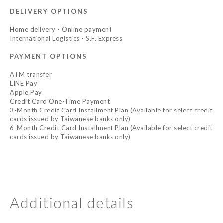
DELIVERY OPTIONS
Home delivery - Online payment
International Logistics - S.F. Express
PAYMENT OPTIONS
ATM transfer
LINE Pay
Apple Pay
Credit Card One-Time Payment
3-Month Credit Card Installment Plan (Available for select credit
cards issued by Taiwanese banks only)
6-Month Credit Card Installment Plan (Available for select credit
cards issued by Taiwanese banks only)
Additional details