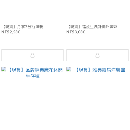
【現貨】丹寧7分袖洋裝
【現貨】福虎生風針織外套🐯
NT$2,580
NT$3,080