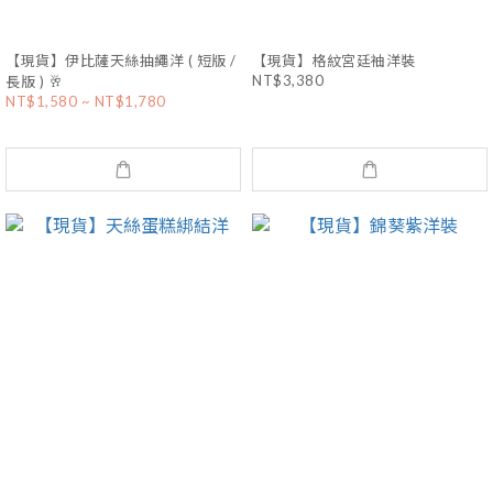
【現貨】伊比薩天絲抽繩洋 ( 短版 /
【現貨】格紋宮廷袖洋裝
NT$3,380
長版 ) 🥂
NT$1,580 ~ NT$1,780