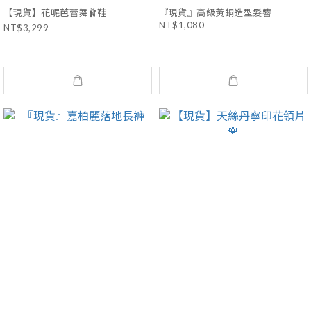
【現貨】花呢芭蕾舞🩰鞋
『現貨』高級黃銅造型髮簪
NT$1,080
NT$3,299