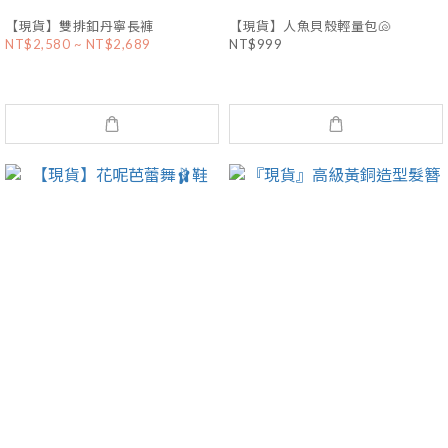
【現貨】雙排釦丹寧長褲
【現貨】人魚貝殼輕量包🐚
NT$2,580 ~ NT$2,689
NT$999