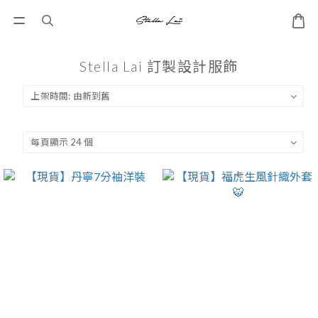
Stella Lai 訂製設計服飾