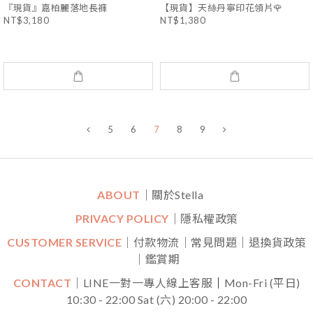
『現貨』嘉柏麗落地長褲
【現貨】天絲丹寧印花領片🌹
NT$3,180
NT$1,380
5
6
7
8
9
ABOUT
｜關於Stella
PRIVACY POLICY
｜隱私權政策
CUSTOMER SERVICE
｜付款物流｜常見問題｜退換貨政策
｜鑑賞期
CONTACT
｜LINE一對一專人線上客服
｜
Mon-Fri (平日)
10:30 - 22:00 Sat (六) 20:00 - 22:00