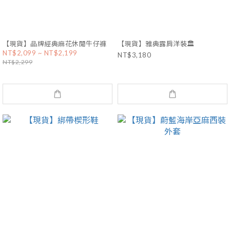
【現貨】品牌經典麻花休閒牛仔褲
【現貨】雅典露肩洋裝🏛️
NT$2,099 ~ NT$2,199
NT$3,180
NT$2,299