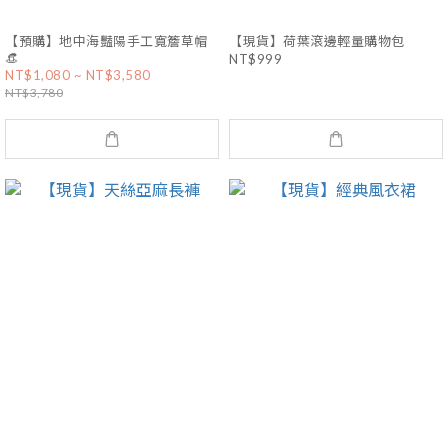
【預購】地中海豔陽手工寬簷草帽
【現貨】荷葉滾邊輕量購物包
👒
NT$999
NT$1,080 ~ NT$3,580
NT$3,780