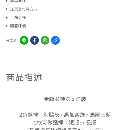
商品描述
送貨及付款方式
了解更多
顧客評價
分享到
商品描述
「希臘女神 Oia 洋裝」
2色選擇：海鷗灰 / 高加索綠 / 馬爾它藍
2款可做選擇：短版or 長版