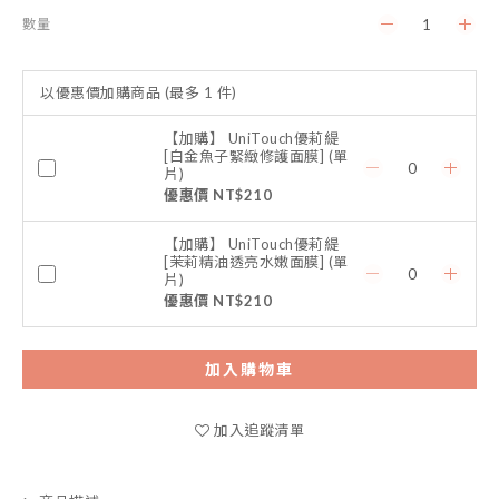
數量
以優惠價加購商品
(最多 1 件)
【加購】 UniTouch優莉緹
[白金魚子緊緻修護面膜] (單
片)
優惠價 NT$210
【加購】 UniTouch優莉緹
[茉莉精油透亮水嫩面膜] (單
片)
優惠價 NT$210
加入購物車
加入追蹤清單