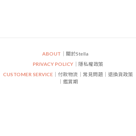
ABOUT
｜關於Stella
PRIVACY POLICY
｜隱私權政策
CUSTOMER SERVICE
｜付款物流｜常見問題｜退換貨政策
｜鑑賞期
CONTACT
｜LINE一對一專人線上客服
｜
Mon-Fri (平日)
10:30 - 22:00 Sat (六) 20:00 - 22:00
FOLLOW US