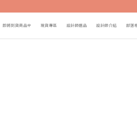
即將到貨商品🌹
現貨專區
設計師選品
設計師介紹
部落